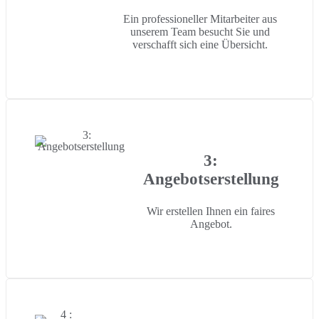
Ein professioneller Mitarbeiter aus
unserem Team besucht Sie und
verschafft sich eine Übersicht.
3:
Angebotserstellung
Wir erstellen Ihnen ein faires
Angebot.