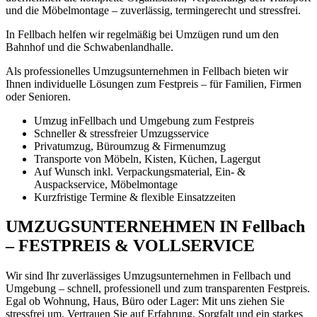
und die Möbelmontage – zuverlässig, termingerecht und stressfrei.
In Fellbach helfen wir regelmäßig bei Umzügen rund um den
Bahnhof und die Schwabenlandhalle.
Als professionelles Umzugsunternehmen in Fellbach bieten wir
Ihnen individuelle Lösungen zum Festpreis – für Familien, Firmen
oder Senioren.
Umzug inFellbach und Umgebung zum Festpreis
Schneller & stressfreier Umzugsservice
Privatumzug, Büroumzug & Firmenumzug
Transporte von Möbeln, Kisten, Küchen, Lagergut
Auf Wunsch inkl. Verpackungsmaterial, Ein- &
Auspackservice, Möbelmontage
Kurzfristige Termine & flexible Einsatzzeiten
UMZUGSUNTERNEHMEN IN Fellbach
– FESTPREIS & VOLLSERVICE
Wir sind Ihr zuverlässiges Umzugsunternehmen in Fellbach und
Umgebung – schnell, professionell und zum transparenten Festpreis.
Egal ob Wohnung, Haus, Büro oder Lager: Mit uns ziehen Sie
stressfrei um. Vertrauen Sie auf Erfahrung, Sorgfalt und ein starkes