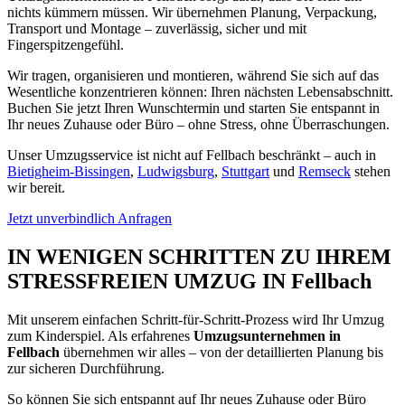
nichts kümmern müssen. Wir übernehmen Planung, Verpackung,
Transport und Montage – zuverlässig, sicher und mit
Fingerspitzengefühl.
Wir tragen, organisieren und montieren, während Sie sich auf das
Wesentliche konzentrieren können: Ihren nächsten Lebensabschnitt.
Buchen Sie jetzt Ihren Wunschtermin und starten Sie entspannt in
Ihr neues Zuhause oder Büro – ohne Stress, ohne Überraschungen.
Unser Umzugsservice ist nicht auf Fellbach beschränkt – auch in
Bietigheim-Bissingen
,
Ludwigsburg
,
Stuttgart
und
Remseck
stehen
wir bereit.
Jetzt unverbindlich Anfragen
IN WENIGEN SCHRITTEN ZU IHREM
STRESSFREIEN UMZUG IN Fellbach
Mit unserem einfachen Schritt-für-Schritt-Prozess wird Ihr Umzug
zum Kinderspiel. Als erfahrenes
Umzugsunternehmen in
Fellbach
übernehmen wir alles – von der detaillierten Planung bis
zur sicheren Durchführung.
So können Sie sich entspannt auf Ihr neues Zuhause oder Büro