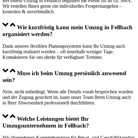
Bei einem Umzug in Fellbach beginnen die Preise oft ab ca. 500 €.
Wir erstellen Ihnen gerne ein individuelles Festpreisangebot –
kostenlos & unverbindlich.
Wie kurzfristig kann mein Umzug in Fellbach
organisiert werden?
Dank unseres flexiblen Planungssystems kann Ihr Umzug auch
kurzfristig realisiert werden – oft innerhalb weniger Tage.
Kontaktieren Sie uns direkt für verfügbare Termine.
Muss ich beim Umzug persönlich anwesend
sein?
Nein, nicht unbedingt. Wenn alle Details vorab besprochen wurden
und der Zugang gesichert ist, kann unser Team Ihren Umzug auch
in Ihrer Abwesenheit professionell durchführen.
Welche Leistungen bietet Ihr
Umzugsunternehmen in Fellbach?
Wir übernehmen Komplettumzüge für Privat- und Geschäftskunden: