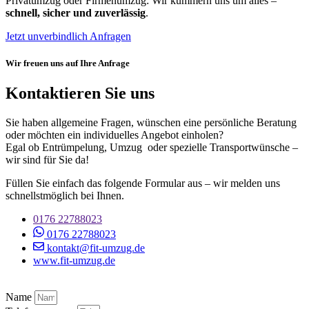
Privatumzug oder Firmenumzug: Wir kümmern uns um alles –
schnell, sicher und zuverlässig
.
Jetzt unverbindlich Anfragen
Wir freuen uns auf Ihre Anfrage
Kontaktieren Sie uns
Sie haben allgemeine Fragen, wünschen eine persönliche Beratung
oder möchten ein individuelles Angebot einholen?
Egal ob Entrümpelung, Umzug oder spezielle Transportwünsche –
wir sind für Sie da!
Füllen Sie einfach das folgende Formular aus – wir melden uns
schnellstmöglich bei Ihnen.
0176 22788023
0176 22788023
kontakt@fit-umzug.de
www.fit-umzug.de
Name