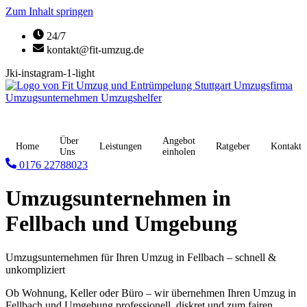
Zum Inhalt springen
24/7
kontakt@fit-umzug.de
Jki-instagram-1-light
Über
Angebot
Home
Leistungen
Ratgeber
Kontakt
Uns
einholen
0176 22788023
Umzugsunternehmen in
Fellbach und Umgebung
Umzugsunternehmen für Ihren Umzug in Fellbach – schnell &
unkompliziert
Ob Wohnung, Keller oder Büro – wir übernehmen Ihren Umzug in
Fellbach und Umgebung professionell, diskret und zum fairen