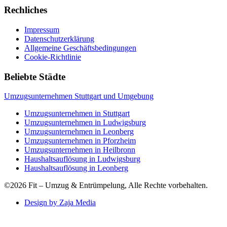
Rechliches
Impressum
Datenschutzerklärung
Allgemeine Geschäftsbedingungen
Cookie-Richtlinie
Beliebte Städte
Umzugsunternehmen Stuttgart und Umgebung
Umzugsunternehmen in Stuttgart
Umzugsunternehmen in Ludwigsburg
Umzugsunternehmen in Leonberg
Umzugsunternehmen in Pforzheim
Umzugsunternehmen in Heilbronn
Haushaltsauflösung in Ludwigsburg
Haushaltsauflösung in Leonberg
©2026 Fit – Umzug & Entrümpelung, Alle Rechte vorbehalten.
Design by Zaja Media