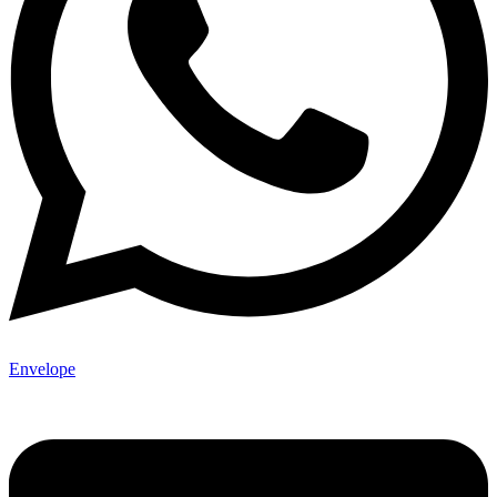
Envelope