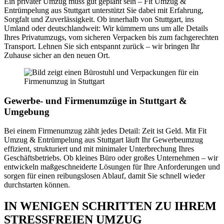
Ein privater Umzug muss gut geplant sein – Fit Umzug &
Entrümpelung aus Stuttgart unterstützt Sie dabei mit Erfahrung,
Sorgfalt und Zuverlässigkeit. Ob innerhalb von Stuttgart, ins
Umland oder deutschlandweit: Wir kümmern uns um alle Details
Ihres Privatumzugs, vom sicheren Verpacken bis zum fachgerechten
Transport. Lehnen Sie sich entspannt zurück – wir bringen Ihr
Zuhause sicher an den neuen Ort.
Gewerbe- und Firmenumzüge in Stuttgart &
Umgebung
Bei einem Firmenumzug zählt jedes Detail: Zeit ist Geld. Mit Fit
Umzug & Entrümpelung aus Stuttgart läuft Ihr Gewerbeumzug
effizient, strukturiert und mit minimaler Unterbrechung Ihres
Geschäftsbetriebs. Ob kleines Büro oder großes Unternehmen – wir
entwickeln maßgeschneiderte Lösungen für Ihre Anforderungen und
sorgen für einen reibungslosen Ablauf, damit Sie schnell wieder
durchstarten können.
IN WENIGEN SCHRITTEN ZU IHREM
STRESSFREIEN UMZUG