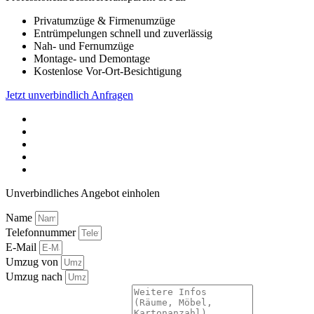
Privatumzüge & Firmenumzüge
Entrümpelungen schnell und zuverlässig
Nah- und Fernumzüge
Montage- und Demontage
Kostenlose Vor-Ort-Besichtigung
Jetzt unverbindlich Anfragen
Unverbindliches Angebot einholen
Name
Telefonnummer
E-Mail
Umzug von
Umzug nach