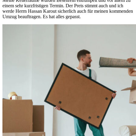
Meine Kellerräume wurden Besenrein entrümpelt und vor allem zu
einem sehr kurzfristigen Termin. Der Preis stimmt auch und ich
werde Herrn Hassan Karout sicherlich auch für meinen kommenden
Umzug beauftragen. Es hat alles gepasst.