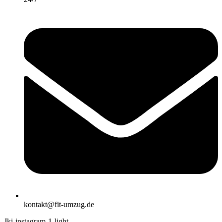
kontakt@fit-umzug.de
Jki-instagram-1-light