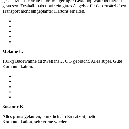
geschätzt. Eine dritte Fahrt mit geringer Beladung wäre ineffizient
gewesen. Deshalb haben wir ein gutes Angebot für den zusätzlichen
Transport nicht eingeplanter Kartons erhalten.
Melanie L.
130kg Badewanne zu zweit ins 2. OG gebracht. Alles super. Gute
Kommunikation.
Susanne K.
Alles prima gelaufen, pünktlich am Einsatzort, nette
Kommunikation, sehr gerne wieder.