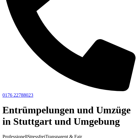
0176 22788023
Entrümpelungen und Umzüge
in Stuttgart und Umgebung
Professionell
Stressfrei
Transparent & Fair