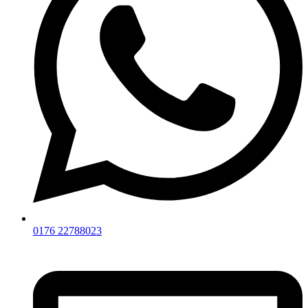
0176 22788023