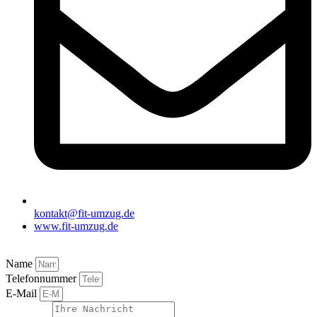
kontakt@fit-umzug.de
www.fit-umzug.de
Name
Telefonnummer
E-Mail