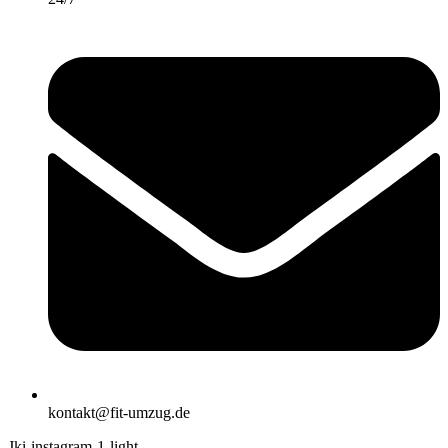
kontakt@fit-umzug.de
Jki-instagram-1-light